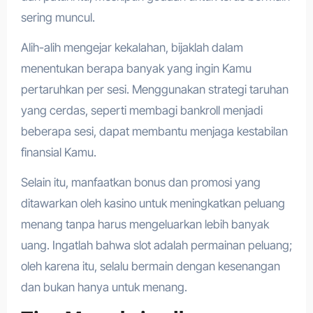
sering muncul.
Alih-alih mengejar kekalahan, bijaklah dalam
menentukan berapa banyak yang ingin Kamu
pertaruhkan per sesi. Menggunakan strategi taruhan
yang cerdas, seperti membagi bankroll menjadi
beberapa sesi, dapat membantu menjaga kestabilan
finansial Kamu.
Selain itu, manfaatkan bonus dan promosi yang
ditawarkan oleh kasino untuk meningkatkan peluang
menang tanpa harus mengeluarkan lebih banyak
uang. Ingatlah bahwa slot adalah permainan peluang;
oleh karena itu, selalu bermain dengan kesenangan
dan bukan hanya untuk menang.