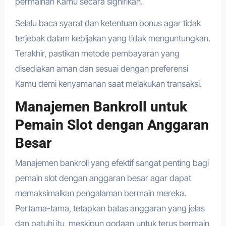
permainan Kamu secara signifikan.
Selalu baca syarat dan ketentuan bonus agar tidak
terjebak dalam kebijakan yang tidak menguntungkan.
Terakhir, pastikan metode pembayaran yang
disediakan aman dan sesuai dengan preferensi
Kamu demi kenyamanan saat melakukan transaksi.
Manajemen Bankroll untuk
Pemain Slot dengan Anggaran
Besar
Manajemen bankroll yang efektif sangat penting bagi
pemain slot dengan anggaran besar agar dapat
memaksimalkan pengalaman bermain mereka.
Pertama-tama, tetapkan batas anggaran yang jelas
dan patuhi itu, meskipun godaan untuk terus bermain