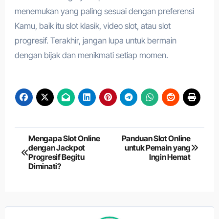
menemukan yang paling sesuai dengan preferensi
Kamu, baik itu slot klasik, video slot, atau slot
progresif. Terakhir, jangan lupa untuk bermain
dengan bijak dan menikmati setiap momen.
Navigasi
Mengapa Slot Online
Panduan Slot Online
dengan Jackpot
untuk Pemain yang
pos
Progresif Begitu
Ingin Hemat
Diminati?