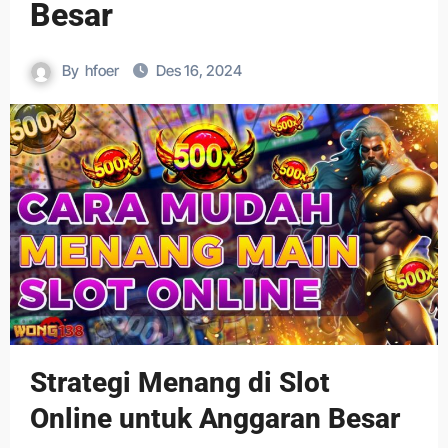
Besar
By
hfoer
Des 16, 2024
Strategi Menang di Slot
Online untuk Anggaran Besar