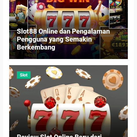
Slot88 Online dan Pengalaman
Pengguna yang Semakin
Berkembang
Slot