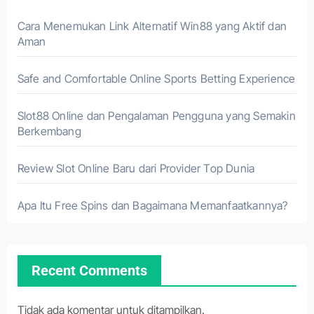
Cara Menemukan Link Alternatif Win88 yang Aktif dan
Aman
Safe and Comfortable Online Sports Betting Experience
Slot88 Online dan Pengalaman Pengguna yang Semakin
Berkembang
Review Slot Online Baru dari Provider Top Dunia
Apa Itu Free Spins dan Bagaimana Memanfaatkannya?
Recent Comments
Tidak ada komentar untuk ditampilkan.