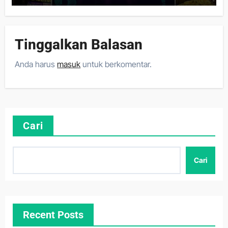
Tinggalkan Balasan
Anda harus
masuk
untuk berkomentar.
Cari
Cari
Recent Posts