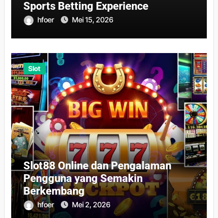
Sports Betting Experience
hfoer
Mei 15, 2026
Slot
Slot88 Online dan Pengalaman
Pengguna yang Semakin
Berkembang
hfoer
Mei 2, 2026