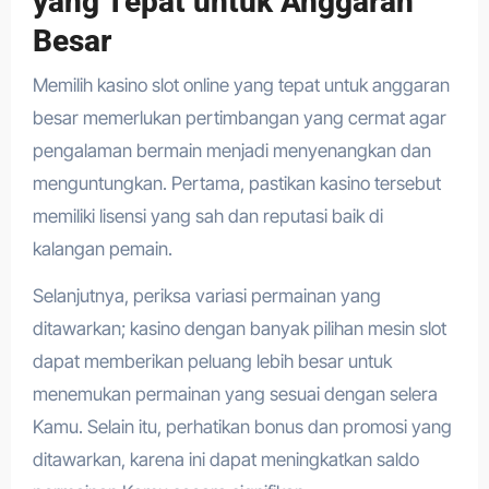
yang Tepat untuk Anggaran
Besar
Memilih kasino slot online yang tepat untuk anggaran
besar memerlukan pertimbangan yang cermat agar
pengalaman bermain menjadi menyenangkan dan
menguntungkan. Pertama, pastikan kasino tersebut
memiliki lisensi yang sah dan reputasi baik di
kalangan pemain.
Selanjutnya, periksa variasi permainan yang
ditawarkan; kasino dengan banyak pilihan mesin slot
dapat memberikan peluang lebih besar untuk
menemukan permainan yang sesuai dengan selera
Kamu. Selain itu, perhatikan bonus dan promosi yang
ditawarkan, karena ini dapat meningkatkan saldo