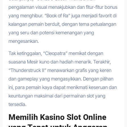
pengalaman visual menakjubkan dan fitur-fitur bonus
yang menghibur. “Book of Ra” juga menjadi favorit di
kalangan pemain berduit, dengan tema petualangan
yang seru dan potensi kemenangan yang
mengesankan.
Tak ketinggalan, “Cleopatra” memikat dengan
suasana Mesir kuno dan hadiah menarik. Terakhir,
“Thunderstruck II” menawarkan grafis yang keren
dan gameplay yang mengasyikkan. Dengan pilihan
ini, para pemain kaya dapat menikmati keseruan dan
keuntungan maksimal dari permainan slot yang
tersedia.
Memilih Kasino Slot Online