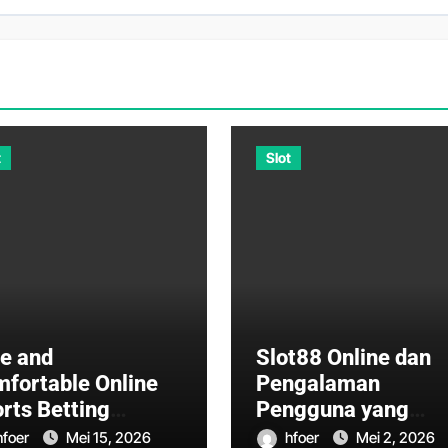
t
Slot
e and
Slot88 Online dan
fortable Online
Pengalaman
rts Betting
Pengguna yang
erience
Semakin
hfoer
Mei 15, 2026
hfoer
Mei 2, 2026