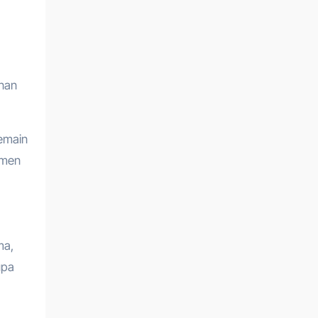
inan
emain
emen
upa