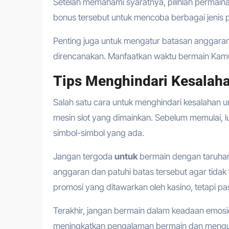
Setelah memahami syaratnya, pilihlah permain
bonus tersebut untuk mencoba berbagai jenis
Penting juga untuk mengatur batasan anggaran
direncanakan. Manfaatkan waktu bermain Kamu
Tips Menghindari Kesalah
Salah satu cara untuk menghindari kesalahan umum yang sering dilakukan pemain slot adalah dengan memahami
mesin slot yang dimainkan. Sebelum memulai,
simbol-simbol yang ada.
Jangan tergoda
untuk
bermain dengan taruha
anggaran dan patuhi batas tersebut agar tidak
promosi yang ditawarkan oleh kasino, tetapi p
Terakhir, jangan bermain dalam keadaan emosiona
meningkatkan pengalaman bermain dan mengur