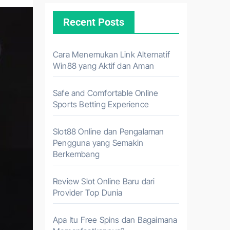
Recent Posts
Cara Menemukan Link Alternatif
Win88 yang Aktif dan Aman
Safe and Comfortable Online
Sports Betting Experience
Slot88 Online dan Pengalaman
Pengguna yang Semakin
Berkembang
Review Slot Online Baru dari
Provider Top Dunia
Apa Itu Free Spins dan Bagaimana