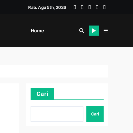
Rab. Agu 5th, 2026
e
Home
Cari
Cari