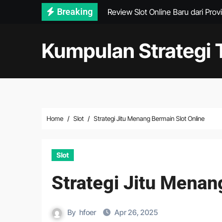
Review Slot Online Baru dari Prov
Skip
Breaking
to
Apa Itu Free Spins dan Bagaima
content
Strategi Jitu Menang Bermain Slo
Kumpulan Strategi T
Slot Online Terbaik untuk Pemai
Game Slot Online dengan RTP Di
Strategi Bermain Slot Online di A
Home
Slot
Strategi Jitu Menang Bermain Slot Online
Slot Online dengan Musik Latar P
Cara Menemukan Link Alternatif
Slot
Strategi Jitu Menan
By
hfoer
Apr 26, 2025