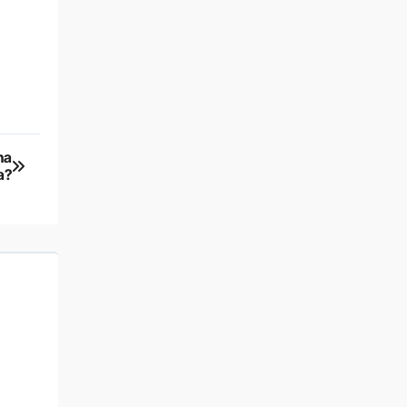
na
a?