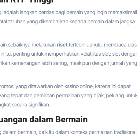
otal taruhan yang dikembalikan kepada pemain dalam jangka
main sebaiknya melakukan
riset
terlebih dahulu, membaca ulas
tu, penting untuk memperhatikan volatilitas slot; slot deng
rikan kemenangan lebih sering, meskipun dengan jumlah yang
osi yang ditawarkan oleh kasino online, karena ini dapat
ang tepat dan pemilihan permainan yang bijak, peluang untu
kat secara signifikan.
uangan dalam Bermain