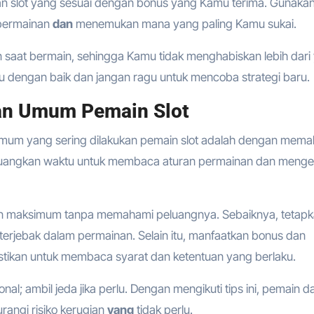
an slot yang sesuai dengan bonus yang Kamu terima. Gunaka
 permainan
dan
menemukan mana yang paling Kamu sukai.
 saat bermain, sehingga Kamu tidak menghabiskan lebih dari
 dengan baik dan jangan ragu untuk mencoba strategi baru.
an Umum Pemain Slot
 luangkan waktu untuk membaca aturan permainan dan menge
n maksimum tanpa memahami peluangnya. Sebaiknya, tetap
 terjebak dalam permainan. Selain itu, manfaatkan bonus dan
astikan untuk membaca syarat dan ketentuan yang berlaku.
l; ambil jeda jika perlu. Dengan mengikuti tips ini, pemain d
angi risiko kerugian
yang
tidak perlu.