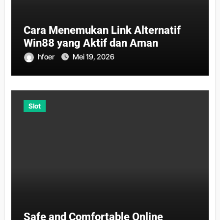
Cara Menemukan Link Alternatif
Win88 yang Aktif dan Aman
hfoer
Mei 19, 2026
Slot
Safe and Comfortable Online