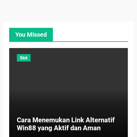
You Missed
Slot
Cara Menemukan Link Alternatif
Win88 yang Aktif dan Aman