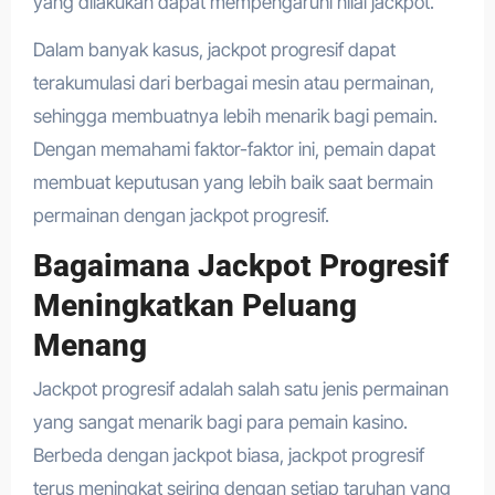
yang dilakukan dapat mempengaruhi nilai jackpot.
Dalam banyak kasus, jackpot progresif dapat
terakumulasi dari berbagai mesin atau permainan,
sehingga membuatnya lebih menarik bagi pemain.
Dengan memahami faktor-faktor ini, pemain dapat
membuat keputusan yang lebih baik saat bermain
permainan dengan jackpot progresif.
Bagaimana Jackpot Progresif
Meningkatkan Peluang
Menang
Jackpot progresif adalah salah satu jenis permainan
yang sangat menarik bagi para pemain kasino.
Berbeda dengan jackpot biasa, jackpot progresif
terus meningkat seiring dengan setiap taruhan yang