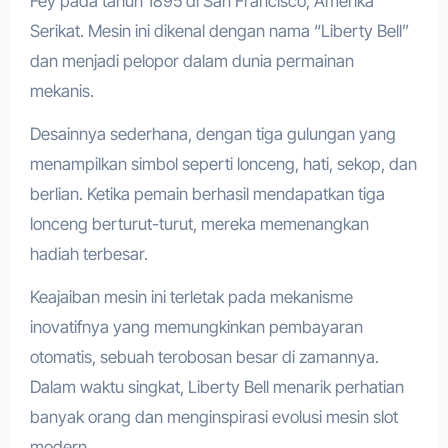
Fey pada tahun 1895 di San Francisco, Amerika
Serikat. Mesin ini dikenal dengan nama “Liberty Bell”
dan menjadi pelopor dalam dunia permainan
mekanis.
Desainnya sederhana, dengan tiga gulungan yang
menampilkan simbol seperti lonceng, hati, sekop, dan
berlian. Ketika pemain berhasil mendapatkan tiga
lonceng berturut-turut, mereka memenangkan
hadiah terbesar.
Keajaiban mesin ini terletak pada mekanisme
inovatifnya yang memungkinkan pembayaran
otomatis, sebuah terobosan besar di zamannya.
Dalam waktu singkat, Liberty Bell menarik perhatian
banyak orang dan menginspirasi evolusi mesin slot
modern.