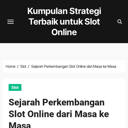
Skip
Kumpulan Strategi
to
Terbaik untuk Slot
content
Online
Home
Slot
Sejarah Perkembangan Slot Online dari Masa ke Masa
Slot
Sejarah Perkembangan
Slot Online dari Masa ke
Masa