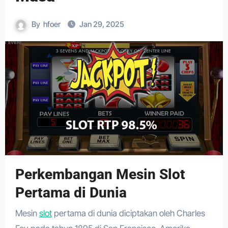
By
hfoer
Jan 29, 2025
Perkembangan Mesin Slot
Pertama di Dunia
Mesin
slot
pertama di dunia diciptakan oleh Charles