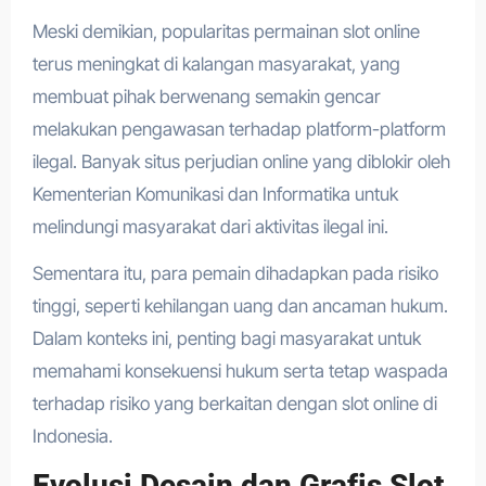
Meski demikian, popularitas permainan slot online
terus meningkat di kalangan masyarakat, yang
membuat pihak berwenang semakin gencar
melakukan pengawasan terhadap platform-platform
ilegal. Banyak situs perjudian online yang diblokir oleh
Kementerian Komunikasi dan Informatika untuk
melindungi masyarakat dari aktivitas ilegal ini.
Sementara itu, para pemain dihadapkan pada risiko
tinggi, seperti kehilangan uang dan ancaman hukum.
Dalam konteks ini, penting bagi masyarakat untuk
memahami konsekuensi hukum serta tetap waspada
terhadap risiko yang berkaitan dengan slot online di
Indonesia.
Evolusi Desain dan Grafis Slot