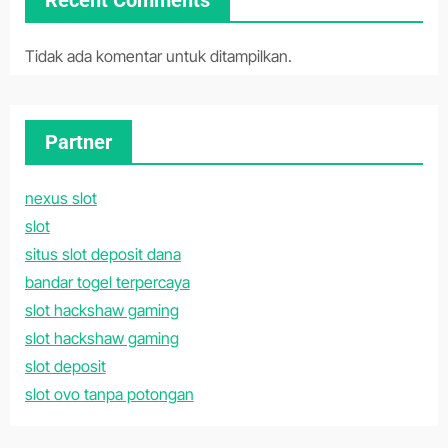
Recent Comments
Tidak ada komentar untuk ditampilkan.
Partner
nexus slot
slot
situs slot deposit dana
bandar togel terpercaya
slot hackshaw gaming
slot hackshaw gaming
slot deposit
slot ovo tanpa potongan