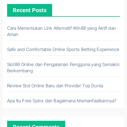
Recent Posts
Cara Menemukan Link Alternatif Win88 yang Aktif dan
Aman
Safe and Comfortable Online Sports Betting Experience
Slot88 Online dan Pengalaman Pengguna yang Semakin
Berkembang
Review Slot Online Baru dari Provider Top Dunia
Apa Itu Free Spins dan Bagaimana Memanfaatkannya?