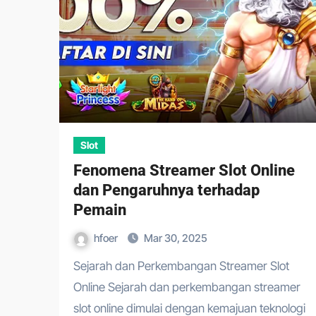
Slot
Fenomena Streamer Slot Online
dan Pengaruhnya terhadap
Pemain
hfoer
Mar 30, 2025
Sejarah dan Perkembangan Streamer Slot
Online Sejarah dan perkembangan streamer
slot online dimulai dengan kemajuan teknologi