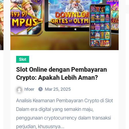
Slot
Slot Online dengan Pembayaran
Crypto: Apakah Lebih Aman?
hfoer
Mar 25, 2025
Analisis Keamanan Pembayaran Crypto di Slot
Dalam era digital yang semakin maju,
penggunaan cryptocurrency dalam transaksi
perjudian, khususnya…