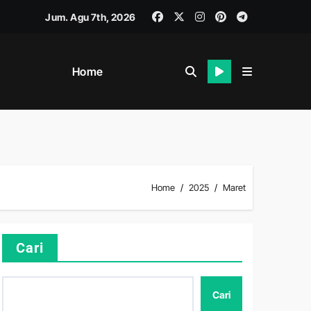
Jum. Agu 7th, 2026
e
Home
Home
2025
Maret
Cari
Cari