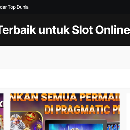
na Memanfaatkannya?
t Online
erbaik untuk Slot Onlin
n Low Budget
 Atas 96%
khir Pekan
aling Keren
 Win88 yang Aktif dan Aman