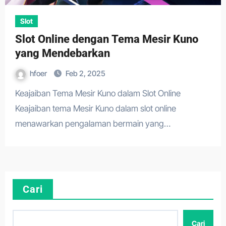
Slot
Slot Online dengan Tema Mesir Kuno
yang Mendebarkan
hfoer
Feb 2, 2025
Keajaiban Tema Mesir Kuno dalam Slot Online
Keajaiban tema Mesir Kuno dalam slot online
menawarkan pengalaman bermain yang…
Cari
Cari