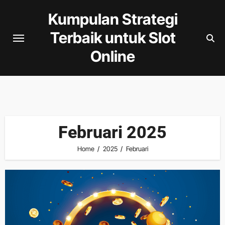
Skip
Kumpulan Strategi
to
Terbaik untuk Slot
content
Online
Februari 2025
Home
2025
Februari