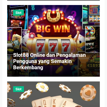
Slot
Slot88 Online dan Pengalaman
Pengguna yang Semakin
Berkembang
Slot