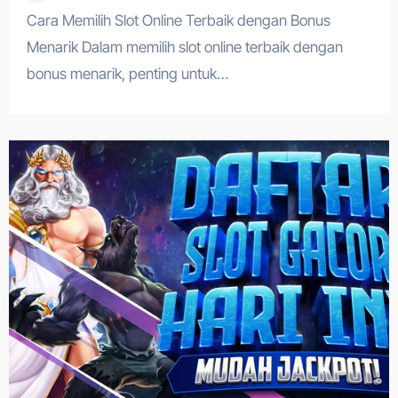
Cara Memilih Slot Online Terbaik dengan Bonus
Menarik Dalam memilih slot online terbaik dengan
bonus menarik, penting untuk…