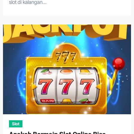
slot di kalangan…
Slot