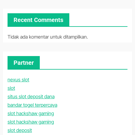
Recent Comments
Tidak ada komentar untuk ditampilkan.
Partner
nexus slot
slot
situs slot deposit dana
bandar togel terpercaya
slot hackshaw gaming
slot hackshaw gaming
slot deposit