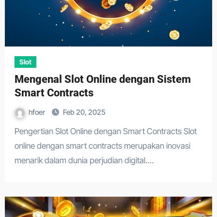
Slot
Mengenal Slot Online dengan Sistem
Smart Contracts
hfoer
Feb 20, 2025
Pengertian Slot Online dengan Smart Contracts Slot
online dengan smart contracts merupakan inovasi
menarik dalam dunia perjudian digital.…